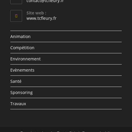
contact@tcfleury.fr
Site web :
www.tcfleury.fr
Animation
Compétition
Environnement
Evènements
Santé
Sponsoring
Travaux