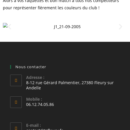
Alors à vos raquettes et bon match à tous nos compétiteurs
pour représenter fièrement les couleurs du club !
Nous contacter
Adresse :
8-12 rue Gérard Palmentier, 27380 Fleury sur
Andelle
Mobile :
06.12.74.05.86
E-mail :