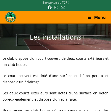
Bienvenue au TCF !
Menu
Les installations
Le club dispose d’un court couvert, de deux courts extérieurs et
un club house.
Le court couvert est doté d’une surface en béton poreux et
dispose d’un éclairage.
Les deux courts extérieurs sont dotés d’une surface en béton
poreux également, et dispose d’un éclairage.
Nous avons un club house où vous serez accueilli lors des