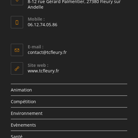
8-12 rue Gérard Palmentier, 27380 Fleury sur
Andelle
Mobile :
06.12.74.05.86
E-mail :
contact@tcfleury.fr
Site web :
www.tcfleury.fr
Animation
Compétition
Environnement
Evènements
Santé